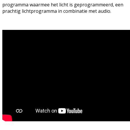
programma waarmee het licht is geprogrammeerd, een
prachtig lichtprogramma in combinatie met audio.