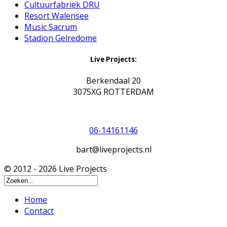
Cultuurfabriek DRU
Resort Walensee
Music Sacrum
Stadion Gelredome
Live Projects:
Berkendaal 20
3075XG ROTTERDAM
06-14161146
bart@liveprojects.nl
© 2012 - 2026 Live Projects
Home
Contact