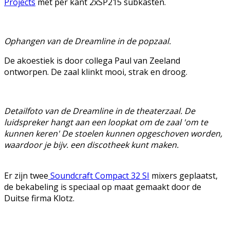
Projects
met per kant 2xSP215 subkasten.
Ophangen van de Dreamline in de popzaal.
De akoestiek is door collega Paul van Zeeland
ontworpen. De zaal klinkt mooi, strak en droog.
Detailfoto van de Dreamline in de theaterzaal. De
luidspreker hangt aan een loopkat om de zaal 'om te
kunnen keren' De stoelen kunnen opgeschoven worden,
waardoor je bijv. een discotheek kunt maken.
Er zijn twee
Soundcraft Compact 32 SI
mixers geplaatst,
de bekabeling is speciaal op maat gemaakt door de
Duitse firma Klotz.