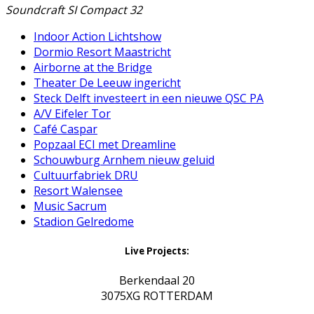
Soundcraft SI Compact 32
Indoor Action Lichtshow
Dormio Resort Maastricht
Airborne at the Bridge
Theater De Leeuw ingericht
Steck Delft investeert in een nieuwe QSC PA
A/V Eifeler Tor
Café Caspar
Popzaal ECI met Dreamline
Schouwburg Arnhem nieuw geluid
Cultuurfabriek DRU
Resort Walensee
Music Sacrum
Stadion Gelredome
Live Projects:
Berkendaal 20
3075XG ROTTERDAM